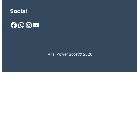
Social
Facebook
WhatsApp
Instagram
YouTube
Vital Power Boost
© 2026