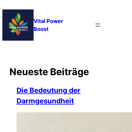
Zum
Inhalt
springen
Vital Power
Boost
Neueste Beiträge
Die Bedeutung der
Darmgesundheit