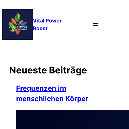
Zum
Inhalt
springen
Vital Power
Boost
Neueste Beiträge
Frequenzen im
menschlichen Körper