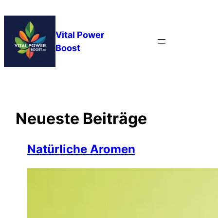
Zum
Inhalt
springen
Vital Power
Boost
Neueste Beiträge
Natürliche Aromen