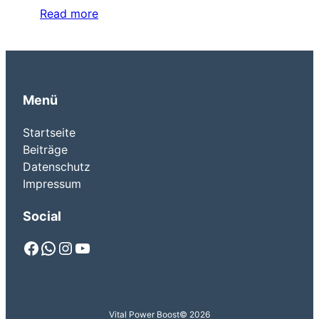
Read more
Menü
Startseite
Beiträge
Datenschutz
Impressum
Social
Facebook
WhatsApp
Instagram
YouTube
Vital Power Boost
© 2026