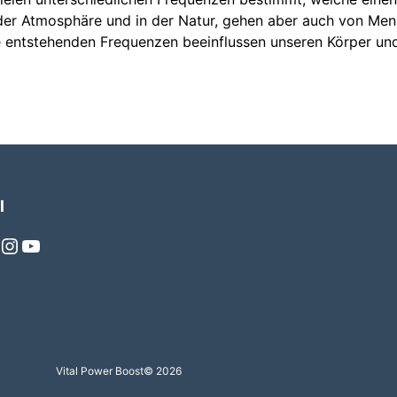
 der Atmosphäre und in der Natur, gehen aber auch von Me
le entstehenden Frequenzen beeinflussen unseren Körper u
l
Instagram
YouTube
Vital Power Boost
© 2026