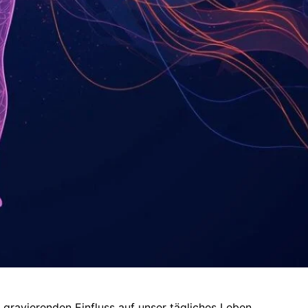
gravierenden Einfluss auf unser tägliches Leben