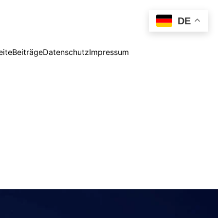
DE
eite
Beiträge
Datenschutz
Impressum