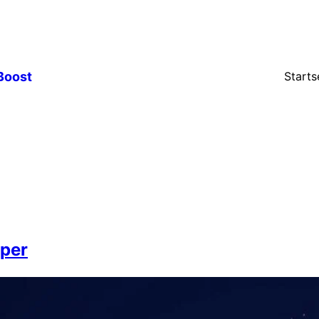
Boost
Starts
per