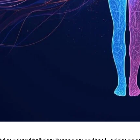
elen unterschiedlichen Frequenzen bestimmt, welche einen 