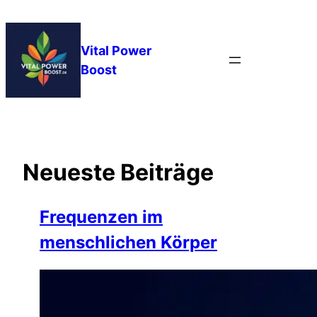
Zum
Inhalt
springen
Vital Power
Boost
Neueste Beiträge
Frequenzen im
menschlichen Körper