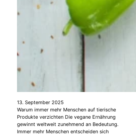
13. September 2025
Warum immer mehr Menschen auf tierische
Produkte verzichten Die vegane Ernährung
gewinnt weltweit zunehmend an Bedeutung.
Immer mehr Menschen entscheiden sich