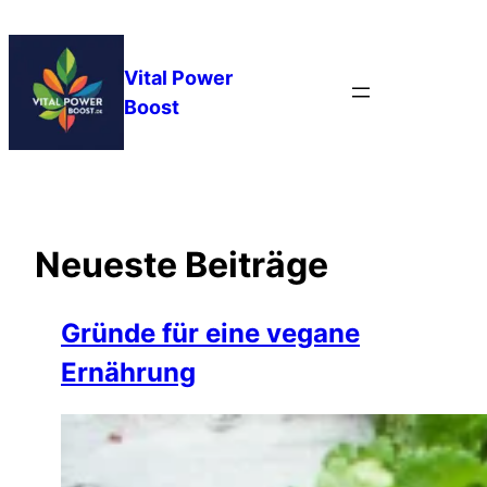
Zum
Inhalt
springen
Vital Power
Boost
Neueste Beiträge
Gründe für eine vegane
Ernährung