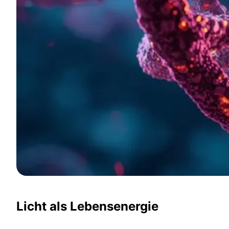
Licht als Lebensenergie