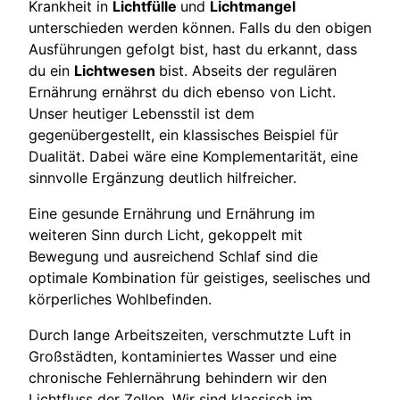
Krankheit in
Lichtfülle
und
Lichtmangel
unterschieden werden können. Falls du den obigen
Ausführungen gefolgt bist, hast du erkannt, dass
du ein
Lichtwesen
bist. Abseits der regulären
Ernährung ernährst du dich ebenso von Licht.
Unser heutiger Lebensstil ist dem
gegenübergestellt, ein klassisches Beispiel für
Dualität. Dabei wäre eine Komplementarität, eine
sinnvolle Ergänzung deutlich hilfreicher.
Eine gesunde Ernährung und Ernährung im
weiteren Sinn durch Licht, gekoppelt mit
Bewegung und ausreichend Schlaf sind die
optimale Kombination für geistiges, seelisches und
körperliches Wohlbefinden.
Durch lange Arbeitszeiten, verschmutzte Luft in
Großstädten, kontaminiertes Wasser und eine
chronische Fehlernährung behindern wir den
Lichtfluss der Zellen. Wir sind klassisch im