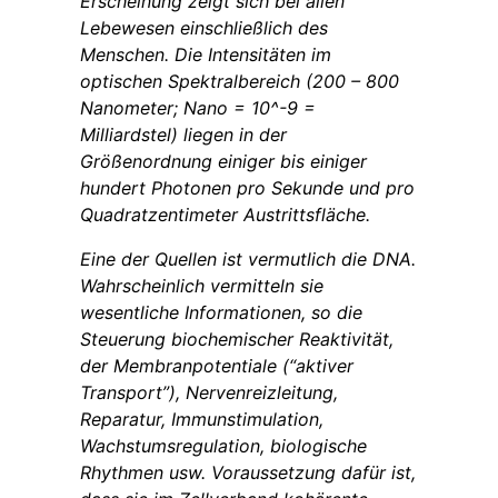
Erscheinung zeigt sich bei allen
Lebewesen einschließlich des
Menschen. Die Intensitäten im
optischen Spektralbereich (200 – 800
Nanometer; Nano = 10^-9 =
Milliardstel) liegen in der
Größenordnung einiger bis einiger
hundert Photonen pro Sekunde und pro
Quadratzentimeter Austrittsfläche.
Eine der Quellen ist vermutlich die DNA.
Wahrscheinlich vermitteln sie
wesentliche Informationen, so die
Steuerung biochemischer Reaktivität,
der Membranpotentiale (“aktiver
Transport”), Nervenreizleitung,
Reparatur, Immunstimulation,
Wachstumsregulation, biologische
Rhythmen usw. Voraussetzung dafür ist,