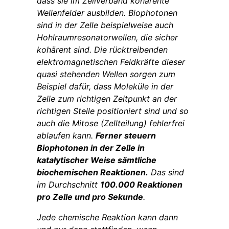
dass sie im Zellverband kohärente
Wellenfelder ausbilden. Biophotonen
sind in der Zelle beispielweise auch
Hohlraumresonatorwellen, die sicher
kohärent sind. Die rücktreibenden
elektromagnetischen Feldkräfte dieser
quasi stehenden Wellen sorgen zum
Beispiel dafür, dass Moleküle in der
Zelle zum richtigen Zeitpunkt an der
richtigen Stelle positioniert sind und so
auch die Mitose (Zellteilung) fehlerfrei
ablaufen kann.
Ferner steuern
Biophotonen in der Zelle in
katalytischer Weise sämtliche
biochemischen Reaktionen.
Das sind
im Durchschnitt
100.000 Reaktionen
pro Zelle und pro Sekunde
.
Jede chemische Reaktion kann dann